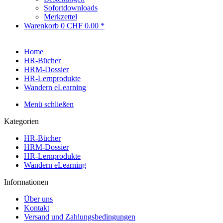
Sofortdownloads
Merkzettel
Warenkorb
0
CHF 0.00 *
Home
HR-Bücher
HRM-Dossier
HR-Lernprodukte
Wandern eLearning
Menü schließen
Kategorien
HR-Bücher
HRM-Dossier
HR-Lernprodukte
Wandern eLearning
Informationen
Über uns
Kontakt
Versand und Zahlungsbedingungen