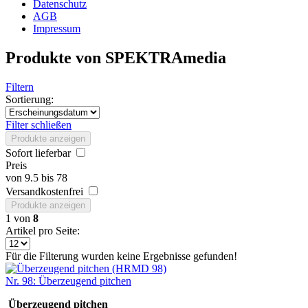
Datenschutz
AGB
Impressum
Produkte von SPEKTRAmedia
Filtern
Sortierung:
Filter schließen
Produkte anzeigen
Sofort lieferbar
Preis
von
9.5
bis
78
Versandkostenfrei
Produkte anzeigen
1
von
8
Artikel pro Seite:
Für die Filterung wurden keine Ergebnisse gefunden!
Nr. 98: Überzeugend pitchen
Überzeugend pitchen