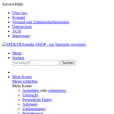
Service/Hilfe
Über uns
Kontakt
Versand und Zahlungsbedingungen
Datenschutz
AGB
Impressum
Menü
Suchen
Suchen
Mein Konto
Menü schließen
Mein Konto
Anmelden
oder
registrieren
Übersicht
Persönliche Daten
Adressen
Zahlungsarten
Bestellungen