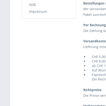
Bestellungen 
AGB
Wir versenden
Impressum
Paket ausreich
Per Rechnung
Die Zahlung k
Versandkoste
Lieferung inn
CHF 5.00 
CHF 8.00 
ab CHF 100
Auf Wunsch
Expresslie
Die Rechnu
Richtpreise
Die Preise ver
Mehrwertsteu