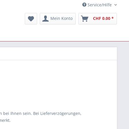
Service/Hilfe
Mein Konto
CHF 0.00 *
n bei Ihnen sein. Bei Lieferverzögerungen,
merkt.