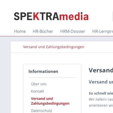
Home
HR-Bücher
HRM-Dossier
HR-Lernpr
Versand und Zahlungsbedingungen
Versand
Informationen
Versand u
Über uns
Kontakt
So schnell wi
Versand und
Wir liefern ra
Zahlungsbedingungen
orientieren wi
Datenschutz