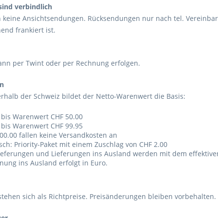
sind verbindlich
 keine Ansichtsendungen. Rücksendungen nur nach tel. Vereinba
end frankiert ist.
ann per Twint oder per Rechnung erfolgen.
n
erhalb der Schweiz bildet der Netto-Warenwert die Basis:
bis Warenwert CHF 50.00
bis Warenwert CHF 99.95
.00 fallen keine Versandkosten an
: Priority-Paket mit einem Zuschlag von CHF 2.00
ferungen und Lieferungen ins Ausland werden mit dem effektiven
ng ins Ausland erfolgt in Euro.
stehen sich als Richtpreise. Preisänderungen bleiben vorbehalten.
er