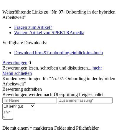
Weiterführende Links zu "Nr. 97: Onbording in der hybriden
Arbeitswelt"
Fragen zum Artikel?
Weitere Artikel von SPEKTRAmedia
Verfügbare Downloads:
Download hrm-97-onbording-einblick-ins-buch
Bewertungen
0
Bewertungen lesen, schreiben und diskutieren...
mehr
Menü schließen
Kundenbewertungen für "Nr. 97: Onbording in der hybriden
Arbeitswelt"
Bewertung schreiben
Bewertungen werden nach Überprüfung freigeschaltet.
Die mit einem * markierten Felder sind Pflichtfelder.