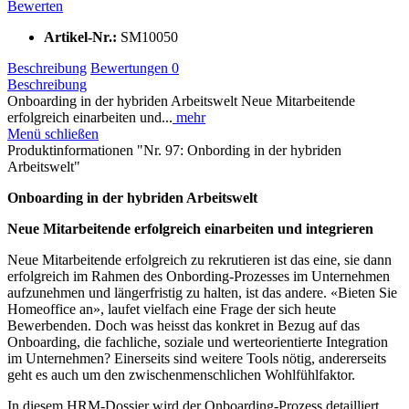
Bewerten
Artikel-Nr.:
SM10050
Beschreibung
Bewertungen
0
Beschreibung
Onboarding in der hybriden Arbeitswelt Neue Mitarbeitende
erfolgreich einarbeiten und...
mehr
Menü schließen
Produktinformationen "Nr. 97: Onbording in der hybriden
Arbeitswelt"
Onboarding in der hybriden Arbeitswelt
Neue Mitarbeitende erfolgreich einarbeiten und integrieren
Neue Mitarbeitende erfolgreich zu rekrutieren ist das eine, sie dann
erfolgreich im Rahmen des Onbording-Prozesses im Unternehmen
aufzunehmen und längerfristig zu halten, ist das andere. «Bieten Sie
Homeoffice an», laufet vielfach eine Frage der sich heute
Bewerbenden. Doch was heisst das konkret in Bezug auf das
Onboarding, die fachliche, soziale und werteorientierte Integration
im Unternehmen? Einerseits sind weitere Tools nötig, andererseits
geht es auch um den zwischenmenschlichen Wohlfühlfaktor.
In diesem HRM-Dossier wird der Onboarding-Prozess detailliert