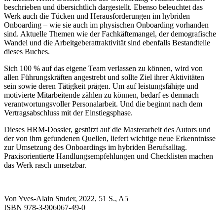
beschrieben und übersichtlich dargestellt. Ebenso beleuchtet das
Werk auch die Tücken und Herausforderungen im hybriden
Onboarding – wie sie auch im physischen Onboarding vorhanden
sind. Aktuelle Themen wie der Fachkäftemangel, der demografische
Wandel und die Arbeitgeberattraktivität sind ebenfalls Bestandteile
dieses Buches.
Sich 100 % auf das eigene Team verlassen zu können, wird von
allen Führungskräften angestrebt und sollte Ziel ihrer Aktivitäten
sein sowie deren Tätigkeit prägen.
Um auf leistungsfähige und
motivierte Mitarbeitende zählen zu können, bedarf es demnach
verantwortungsvoller Personalarbeit. Und die beginnt nach dem
Vertragsabschluss mit der Einstiegsphase.
Dieses HRM-Dossier, gestützt auf die Masterarbeit des Autors und
der von ihm gefundenen Quellen, liefert wichtige neue Erkenntnisse
zur Umsetzung des Onboardings im hybriden Berufsalltag.
Praxisorientierte Handlungsempfehlungen und Checklisten machen
das Werk rasch umsetzbar.
Von Yves-Alain Studer, 2022, 51 S., A5
ISBN 978-3-906067-49-0