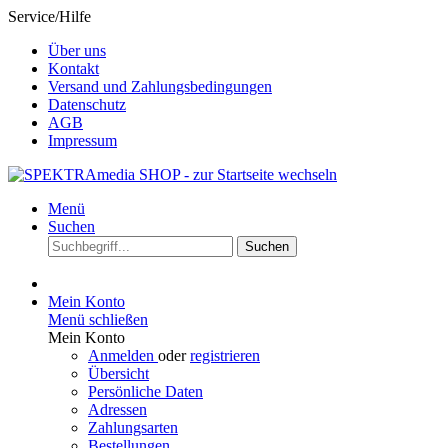
Service/Hilfe
Über uns
Kontakt
Versand und Zahlungsbedingungen
Datenschutz
AGB
Impressum
Menü
Suchen
Suchen
Mein Konto
Menü schließen
Mein Konto
Anmelden
oder
registrieren
Übersicht
Persönliche Daten
Adressen
Zahlungsarten
Bestellungen