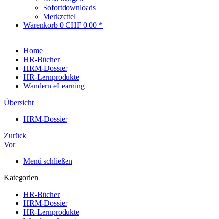
Sofortdownloads
Merkzettel
Warenkorb
0
CHF 0.00 *
Home
HR-Bücher
HRM-Dossier
HR-Lernprodukte
Wandern eLearning
Übersicht
HRM-Dossier
Zurück
Vor
Menü schließen
Kategorien
HR-Bücher
HRM-Dossier
HR-Lernprodukte